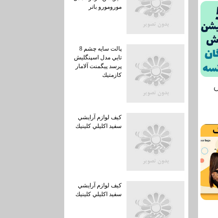
مورومورو باتر
پالت سايه چشم 8
تايي مدل اسپنگليش
پرسد پيگمنت آلامار
كازمتيك
كيف لوازم آرايشي
سفيد اكليلي كلينيك
كيف لوازم آرايشي
سفيد اكليلي كلينيك