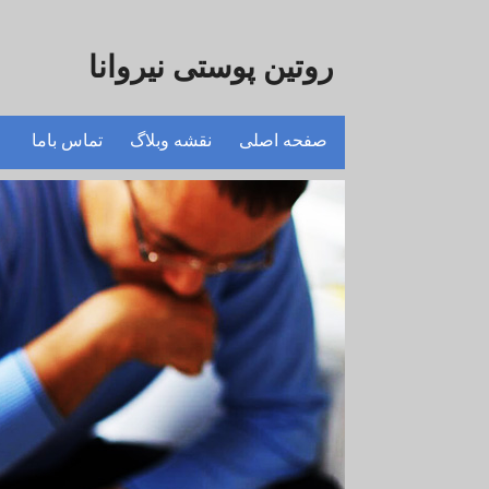
روتین پوستی نیروانا
صفحه اصلی
نقشه وبلاگ
تماس باما