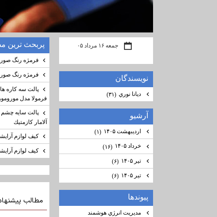
پربحث ترين م
جمعه ۱۶ مرداد ۰۵
فرمژه رنگ صورت
فرمژه رنگ صورت
نويسندگان
پالت سه كاره هاي
ديانا نوري
(۳۱)
فرمولا مدل مورومورو
آرشيو
آلامار كازمتيك
اردیبهشت ۱۴۰۵
(۱)
كيف لوازم آرايش
خرداد ۱۴۰۵
(۱۶)
كيف لوازم آرايش
تیر ۱۴۰۵
(۶)
تیر ۱۴۰۵
(۶)
پيوندها
مديريت انرژي هوشمند