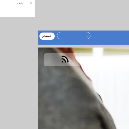
×
تبلیغات