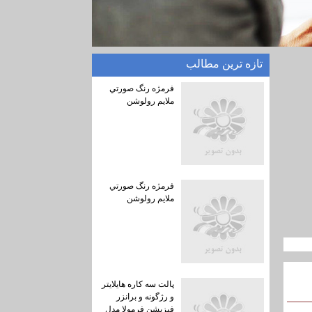
تازه ترين مطالب
فرمژه رنگ صورتي
ملايم رولوشن
فرمژه رنگ صورتي
ملايم رولوشن
پالت سه كاره هايلايتر
و رژگونه و برانزر
فيزيشن فرمولا مدل